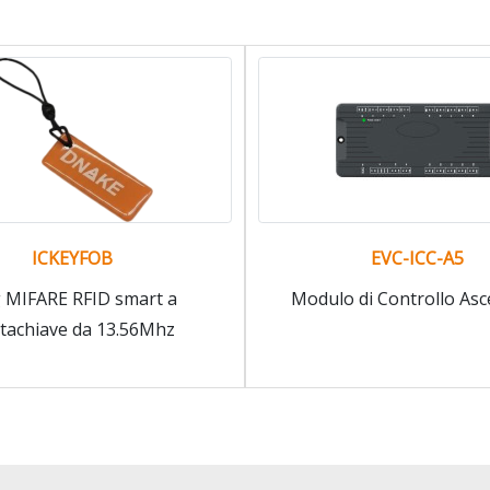
ICKEYFOB
EVC-ICC-A5
 MIFARE RFID smart a
Modulo di Controllo As
tachiave da 13.56Mhz